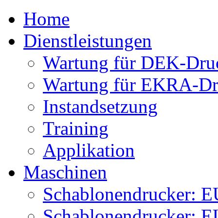
Home
Dienstleistungen
Wartung für DEK-Dru
Wartung für EKRA-Dr
Instandsetzung
Training
Applikation
Maschinen
Schablonendrucker:
Schablonendrucker: